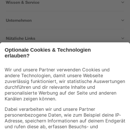
Wissen & Service
Unternehmen
Nützliche Links
Bleib auf dem Laufenden mit unserem Newsletter
Der toom Newsletter: Keine Angebote und Aktionen mehr verpassen!
Zur Newsletter Anmeldung
Folge uns
Zahlungsarten
Versandarten