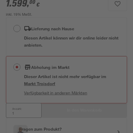
1.599
,
00
€
inkl. 19% MwSt.
Lieferung nach Hause
Diesen Artikel können wir dir online leider nicht
anbieten.
Abholung im Markt
Dieser Artikel ist nicht mehr verfügbar
im
Markt
Troisdorf
Verfügbarkeit in anderen Märkten
Anzahl:
In den Warenkorb
Fragen zum Produkt?