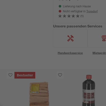
Lieferung nach Hause
Troisdorf
Nicht verfügbar in
(1)
Unsere passenden Services
Handwerksservice
Mietgerät
Bestseller