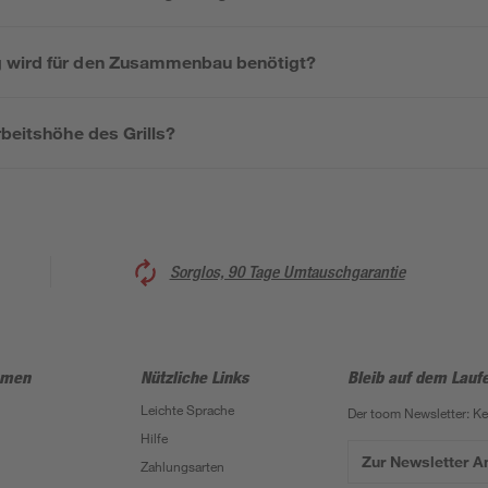
 wird für den Zusammenbau benötigt?
rbeitshöhe des Grills?
Sorglos, 90 Tage Umtauschgarantie
hmen
Nützliche Links
Bleib auf dem Lauf
Leichte Sprache
Der toom Newsletter: K
Hilfe
Zur Newsletter 
Zahlungsarten