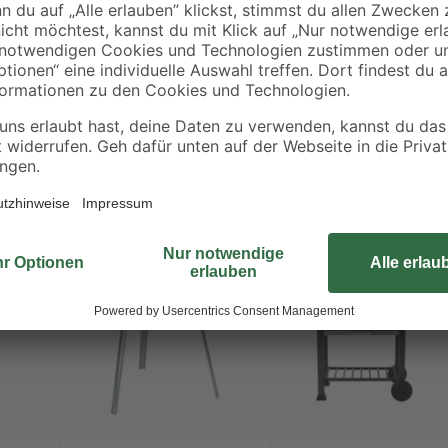
du bereit für unvergessliche Grill
Bestseller
Bestseller