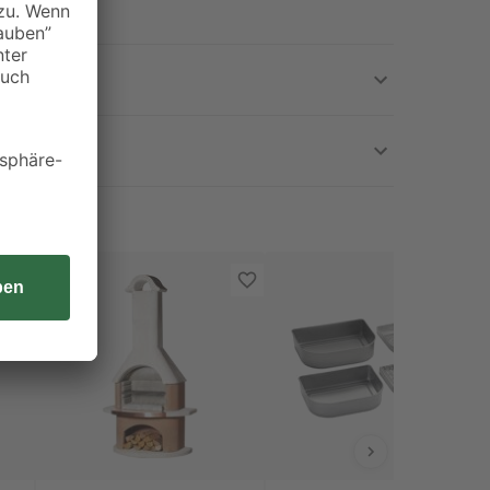
abende!