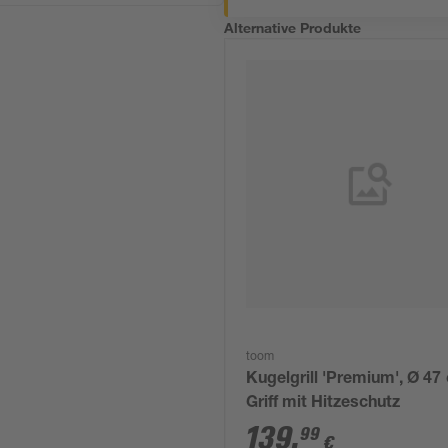
Alternative Produkte
toom
Kugelgrill 'Premium', Ø 47
Griff mit Hitzeschutz
139
,
99
€