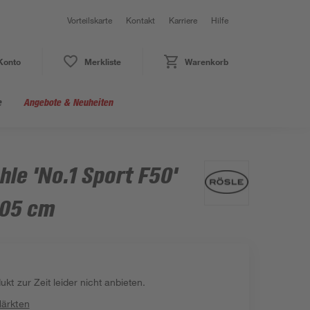
Vorteilskarte
Kontakt
Karriere
Hilfe
Konto
Merkliste
Warenkorb
e
Angebote & Neuheiten
hle 'No.1 Sport F50'
105 cm
kt zur Zeit leider nicht anbieten.
Märkten