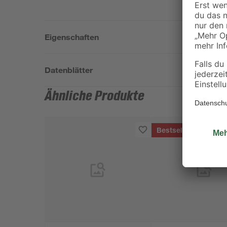
Eigenschaften
Datenblätter
Ähnliche Produkte
Bestseller