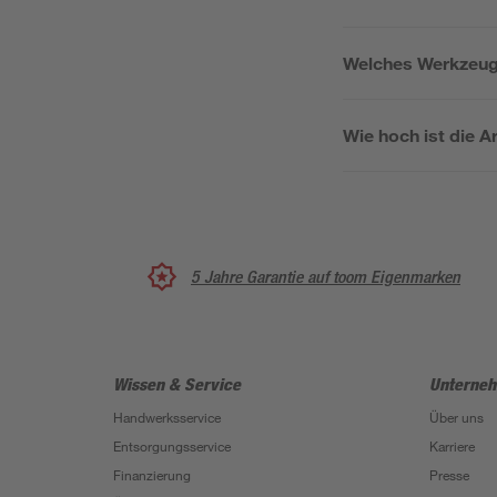
Welches Werkzeug
Wie hoch ist die A
5 Jahre Garantie auf toom Eigenmarken
Wissen & Service
Unterne
Handwerksservice
Über uns
Entsorgungsservice
Karriere
Finanzierung
Presse