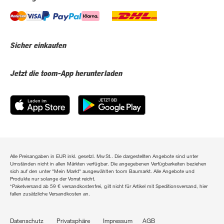
Sicher einkaufen
Jetzt die toom-App herunterladen
Alle Preisangaben in EUR inkl. gesetzl. MwSt.. Die dargestellten Angebote sind unter
Umständen nicht in allen Märkten verfügbar. Die angegebenen Verfügbarkeiten beziehen
sich auf den unter "Mein Markt" ausgewählten toom Baumarkt. Alle Angebote und
Produkte nur solange der Vorrat reicht.
*Paketversand ab 59 € versandkostenfrei, gilt nicht für Artikel mit Speditionsversand, hier
fallen zusätzliche Versandkosten an.
Datenschutz
Privatsphäre
Impressum
AGB