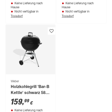
Keine Lieferung nach
Keine Lieferung nach
cm
Hause
Hause
Nicht verfügbar in
Nicht verfügbar in
Troisdorf
Troisdorf
Weber
Holzkohlegrill 'Bar-B
Kettle' schwarz 58 x
64 x 100 cm
159
,
99
€
Keine Lieferung nach