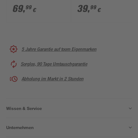
170 cm
150 cm
69
,
39
,
99
99
€
€
5 Jahre Garantie auf toom Eigenmarken
Sorglos, 90 Tage Umtauschgarantie
Abholung im Markt in 2 Stunden
Wissen & Service
Unternehmen