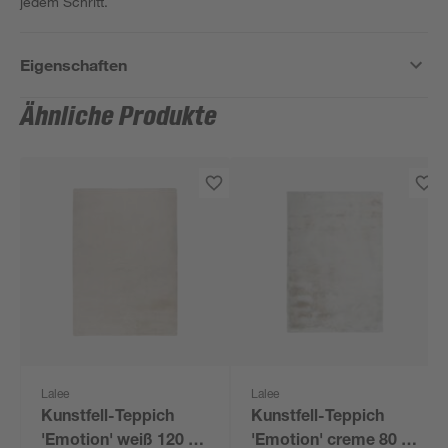
jedem Schritt.
Eigenschaften
Ähnliche Produkte
Lalee
Lalee
Kunstfell-Teppich
Kunstfell-Teppich
'Emotion' weiß 120 x
'Emotion' creme 80 x