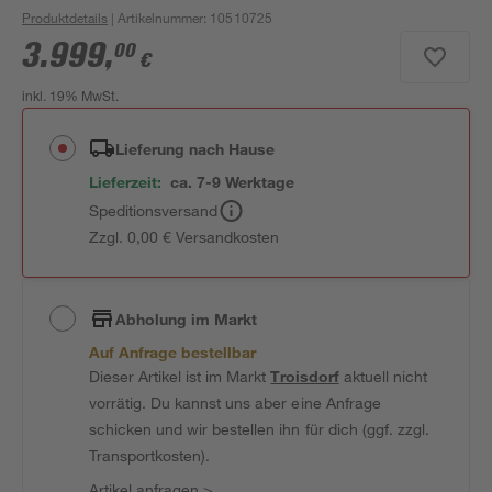
Produktdetails
| Artikelnummer
:
10510725
3.999
,
00
€
inkl. 19% MwSt.
Lieferung nach Hause
Lieferzeit:
ca. 7-9 Werktage
Speditionsversand
Zzgl. 0,00 € Versandkosten
Abholung im Markt
Auf Anfrage bestellbar
Dieser Artikel ist im Markt
Troisdorf
aktuell nicht
vorrätig. Du kannst uns aber eine Anfrage
schicken und wir bestellen ihn für dich (ggf. zzgl.
Transportkosten).
Artikel anfragen
>