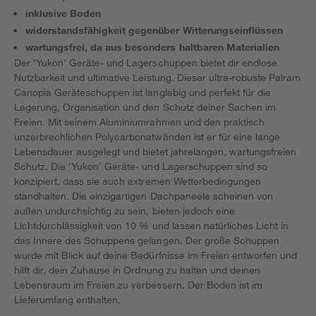
inklusive Boden
widerstandsfähigkeit gegenüber Witterungseinflüssen
wartungsfrei, da aus besonders haltbaren Materialien
Der 'Yukon' Geräte- und Lagerschuppen bietet dir endlose
Nutzbarkeit und ultimative Leistung. Dieser ultra-robuste Palram
Canopia Geräteschuppen ist langlebig und perfekt für die
Lagerung, Organisation und den Schutz deiner Sachen im
Freien. Mit seinem Aluminiumrahmen und den praktisch
unzerbrechlichen Polycarbonatwänden ist er für eine lange
Lebensdauer ausgelegt und bietet jahrelangen, wartungsfreien
Schutz. Die 'Yukon' Geräte- und Lagerschuppen sind so
konzipiert, dass sie auch extremen Wetterbedingungen
standhalten. Die einzigartigen Dachpaneele scheinen von
außen undurchsichtig zu sein, bieten jedoch eine
Lichtdurchlässigkeit von 10 % und lassen natürliches Licht in
das Innere des Schuppens gelangen. Der große Schuppen
wurde mit Blick auf deine Bedürfnisse im Freien entworfen und
hilft dir, dein Zuhause in Ordnung zu halten und deinen
Lebensraum im Freien zu verbessern. Der Boden ist im
Lieferumfang enthalten.