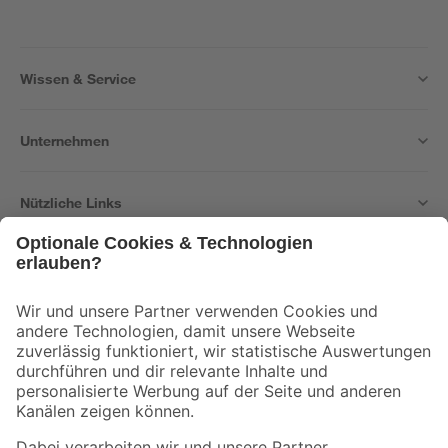
Wissen & Service
Unternehmen
Nützliche Links
Bleib auf dem Laufenden mit unserem Newsletter
Der toom Newsletter: Keine Angebote und Aktionen mehr verpassen!
Zur Newsletter Anmeldung
Folge uns