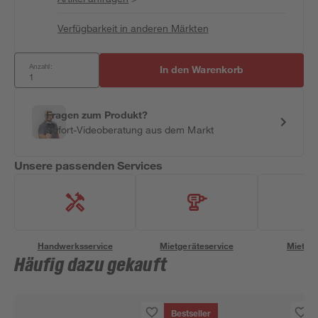
Verfügbarkeit in anderen Märkten
Anzahl:
In den Warenkorb
Fragen zum Produkt?
Sofort-Videoberatung aus dem Markt
Unsere passenden Services
Handwerksservice
Mietgeräteservice
Miettra
Häufig dazu gekauft
Bestseller