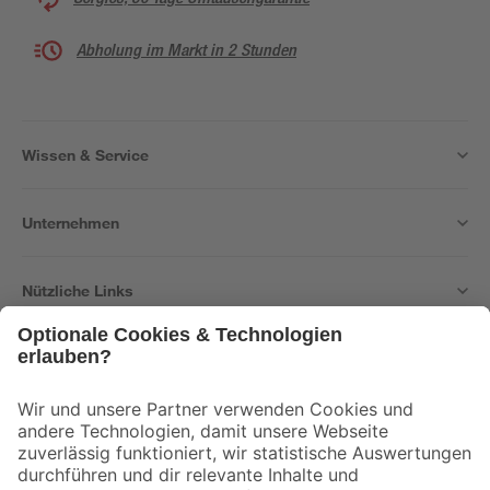
Abholung im Markt in 2 Stunden
Wissen & Service
Unternehmen
Nützliche Links
Bleib auf dem Laufenden mit unserem Newsletter
Der toom Newsletter: Keine Angebote und Aktionen mehr verpassen!
Zur Newsletter Anmeldung