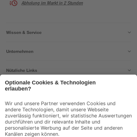
Abholung im Markt in 2 Stunden
Wissen & Service
Unternehmen
Nützliche Links
Bleib auf dem Laufenden mit unserem Newsletter
Der toom Newsletter: Keine Angebote und Aktionen mehr verpassen!
Zur Newsletter Anmeldung
Folge uns