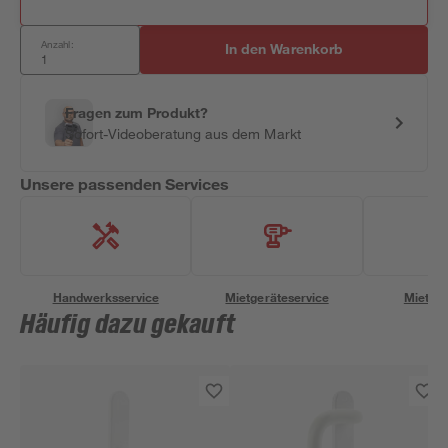
Anzahl:
In den Warenkorb
Fragen zum Produkt?
Sofort-Videoberatung aus dem Markt
Unsere passenden Services
Handwerksservice
Mietgeräteservice
Miettra
Häufig dazu gekauft