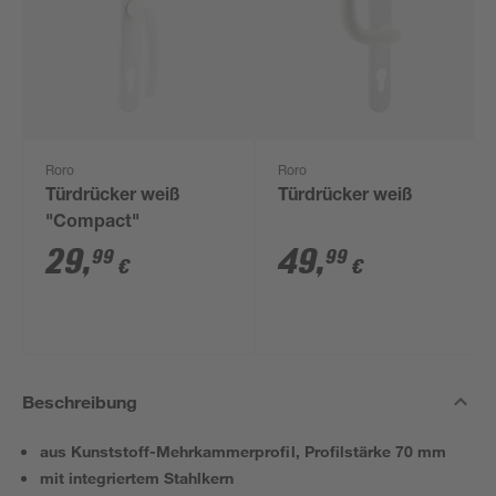
Roro
Roro
Türdrücker weiß
Türdrücker weiß
"Compact"
29
,
49
,
99
99
€
€
Beschreibung
aus Kunststoff-Mehrkammerprofil, Profilstärke 70 mm
mit integriertem Stahlkern