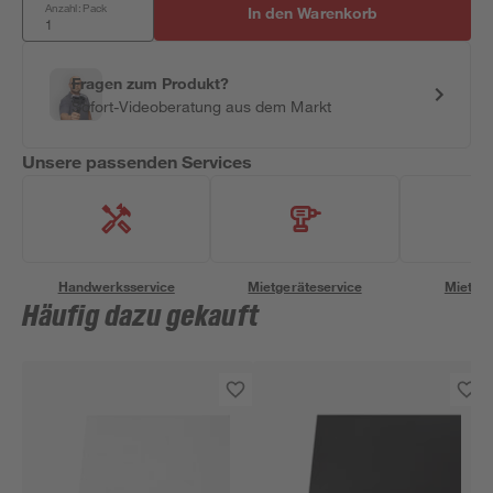
Anzahl: Pack
In den Warenkorb
Fragen zum Produkt?
Sofort-Videoberatung aus dem Markt
Unsere passenden Services
Handwerksservice
Mietgeräteservice
Miettra
Häufig dazu gekauft