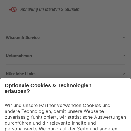
Abholung im Markt in 2 Stunden
Wissen & Service
Unternehmen
Nützliche Links
Bleib auf dem Laufenden mit unserem Newsletter
Der toom Newsletter: Keine Angebote und Aktionen mehr verpassen!
Zur Newsletter Anmeldung