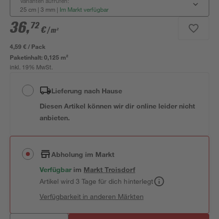
Varianten aufrufen:
25 cm | 3 mm
|
Im Markt verfügbar
36
,
72
€
/ m²
4,59 € / Pack
Paketinhalt:
0,125 m²
inkl. 19% MwSt.
Lieferung nach Hause
Diesen Artikel können wir dir online leider nicht
anbieten.
Abholung im Markt
Verfügbar
im
Markt
Troisdorf
Artikel wird 3 Tage für dich hinterlegt
Verfügbarkeit in anderen Märkten