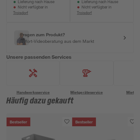
Lieferung nach Hause
Lieferung nach Hause
Nicht verfügbar in
Nicht verfügbar in
Troisdorf
Troisdorf
Fragen zum Produkt?
Sofort-Videoberatung aus dem Markt
Unsere passenden Services
Handwerksservice
Mietgeräteservice
Miettra
Häufig dazu gekauft
Bestseller
Bestseller