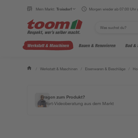
Mein Markt:
Troisdorf
Morgen wieder ab 07:00 Uhr 
Werkstatt & Maschinen
Bauen & Renovieren
Bad & 
/
Werkstatt & Maschinen
/
Eisenwaren & Beschläge
/
Ho
Fragen zum Produkt?
Sofort-Videoberatung aus dem Markt