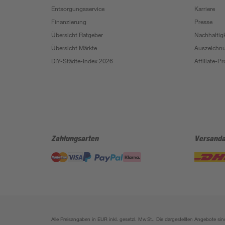
Entsorgungsservice
Karriere
Finanzierung
Presse
Übersicht Ratgeber
Nachhaltigk
Übersicht Märkte
Auszeichn
DIY-Städte-Index 2026
Affiliate-
Zahlungsarten
Versanda
Alle Preisangaben in EUR inkl. gesetzl. MwSt.. Die dargestellten Angebote 