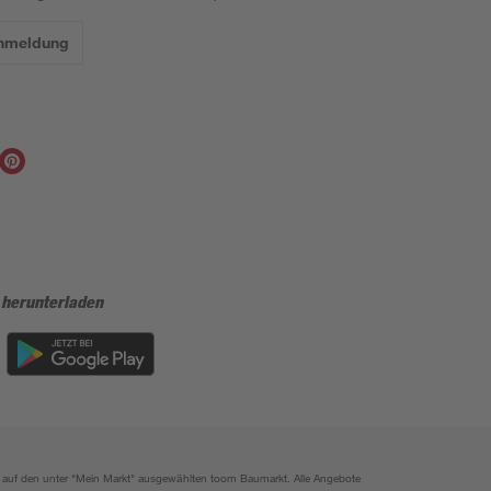
Anmeldung
 herunterladen
ich auf den unter "Mein Markt" ausgewählten toom Baumarkt. Alle Angebote