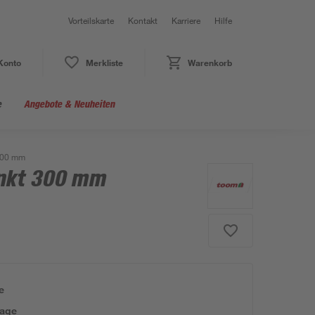
Vorteilskarte
Kontakt
Karriere
Hilfe
Konto
Merkliste
Warenkorb
e
Angebote & Neuheiten
300 mm
inkt 300 mm
e
tage