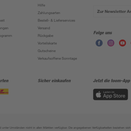
Hilfe
Zur Newsletter 
Zahlungsarten
eit
Bestell- & Lieferservices
ungen
Versand
Folge uns
Programm
Rückgabe
Vorteilskarte
Gutscheine
Verkaufsoffene Sonntage
rten
Sicher einkaufen
Jetzt die toom-App
sind unter Umständen nicht in allen Märkten verfügbar. Die angegebenen Verfügbarkeiten beziehen s