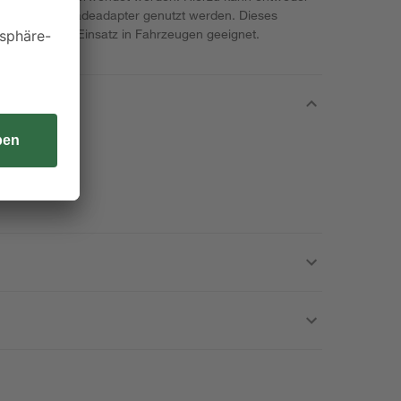
n universaler Ladeadapter genutzt werden. Dieses
ideal für den Einsatz in Fahrzeugen geeignet.