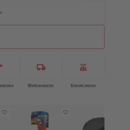
e
eservice
Miettransporter
Energie sparen