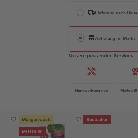
Lieferung nach Haus
Abholung im Markt
Unsere passenden Services
Handwerksservice
Mietgerät
Mengenrabatt
Bestseller
Bestseller