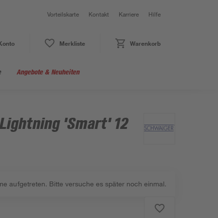
Vorteilskarte
Kontakt
Karriere
Hilfe
Konto
Merkliste
Warenkorb
e
Angebote & Neuheiten
ightning 'Smart' 12
me aufgetreten. Bitte versuche es später noch einmal.