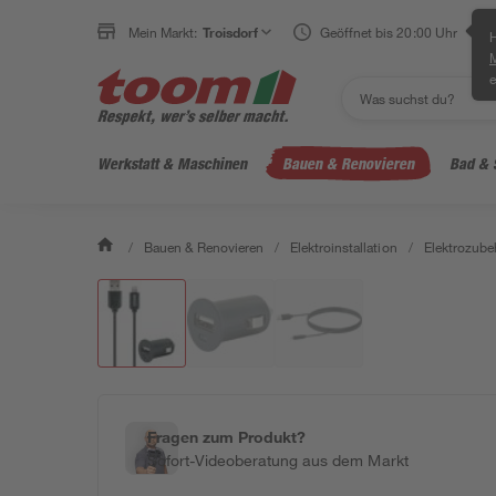
Mein Markt:
Troisdorf
Geöffnet bis 20:00 Uhr
H
e
Werkstatt & Maschinen
Bauen & Renovieren
Bad & 
/
Bauen & Renovieren
/
Elektroinstallation
/
Elektrozube
Fragen zum Produkt?
Sofort-Videoberatung aus dem Markt