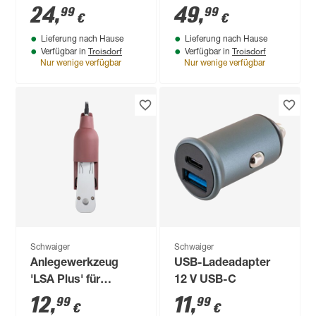
24
,
49
,
99
99
€
€
Lieferung nach Hause
Lieferung nach Hause
Troisdorf
Troisdorf
Verfügbar in
Verfügbar in
Nur wenige verfügbar
Nur wenige verfügbar
Schwaiger
Schwaiger
Anlegewerkzeug
USB-Ladeadapter
'LSA Plus' für
12 V USB-C
Netzwerkkabel
12
,
11
,
99
99
€
€