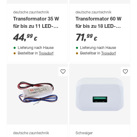
deutsche zauntechnik
deutsche zauntechnik
Transformator 35 W
Transformator 60 W
für bis zu 11 LED-
für bis zu 18 LED-
Pfostenkappen
Pfostenkappen
44
,
71
,
99
99
€
€
Lieferung nach Hause
Lieferung nach Hause
Troisdorf
Troisdorf
Bestellbar in
Bestellbar in
deutsche zauntechnik
Schwaiger