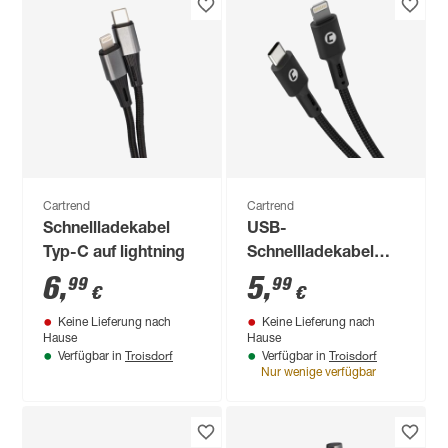
Cartrend
Cartrend
Schnellladekabel
USB-
Typ-C auf lightning
Schnellladekabel
lightning
6
,
5
,
99
99
€
€
Keine Lieferung nach
Keine Lieferung nach
Hause
Hause
Troisdorf
Troisdorf
Verfügbar in
Verfügbar in
Nur wenige verfügbar