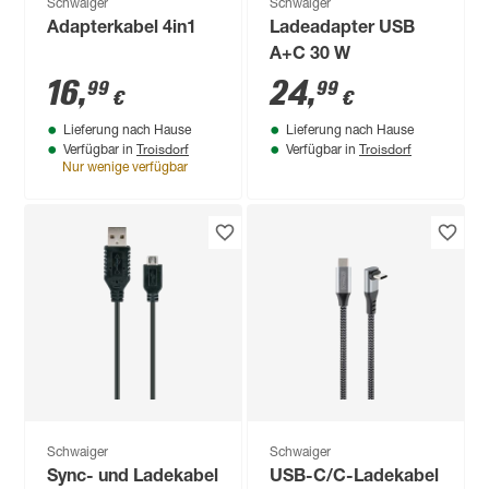
Schwaiger
Schwaiger
Adapterkabel 4in1
Ladeadapter USB
A+C 30 W
16
,
24
,
99
99
€
€
Lieferung nach Hause
Lieferung nach Hause
Troisdorf
Troisdorf
Verfügbar in
Verfügbar in
Nur wenige verfügbar
Schwaiger
Schwaiger
Sync- und Ladekabel
USB-C/C-Ladekabel