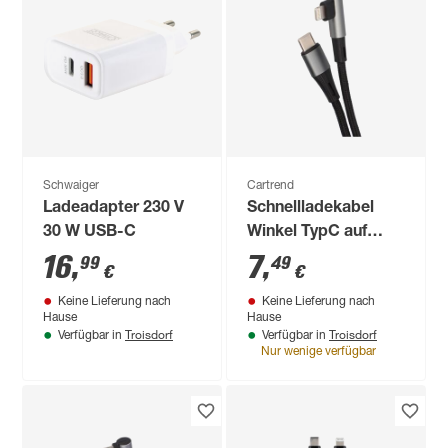
Schwaiger
Cartrend
Ladeadapter 230 V
Schnellladekabel
30 W USB-C
Winkel TypC auf
lightning
16
,
7
,
99
49
€
€
Keine Lieferung nach
Keine Lieferung nach
Hause
Hause
Troisdorf
Troisdorf
Verfügbar in
Verfügbar in
Nur wenige verfügbar