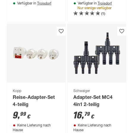
Troisdorf
Troisdorf
Verfügbar in
Verfügbar in
Nur wenige verfügbar
(1)
Kopp
Schwaiger
Reise-Adapter-Set
Adapter-Set MC4
4-teilig
4in1 2-teilig
9
,
16
,
99
79
€
€
Keine Lieferung nach
Keine Lieferung nach
Hause
Hause