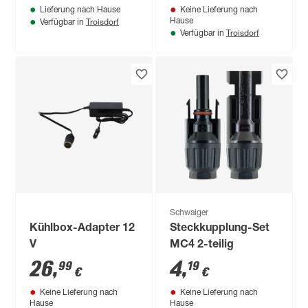
Lieferung nach Hause
Keine Lieferung nach
Troisdorf
Hause
Verfügbar in
Troisdorf
Verfügbar in
Schwaiger
Kühlbox-Adapter 12
Steckkupplung-Set
V
MC4 2-teilig
26
,
4
,
99
19
€
€
Keine Lieferung nach
Keine Lieferung nach
Hause
Hause