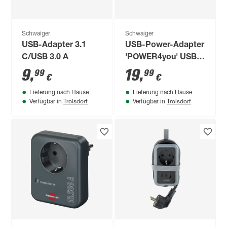
Schwaiger
Schwaiger
USB-Adapter 3.1
USB-Power-Adapter
C/USB 3.0 A
'POWER4you' USB
2.0/USB Type-C
9
,
19
,
99
99
€
€
Lieferung nach Hause
Lieferung nach Hause
Troisdorf
Troisdorf
Verfügbar in
Verfügbar in