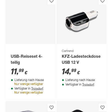
Cartrend
USB-Reiseset 4-
KFZ-Ladesteckdose
teilig
USB 12 V
11
,
14
,
99
99
€
€
Lieferung nach Hause
Lieferung nach Hause
Troisdorf
Nur wenige verfügbar
Verfügbar in
Troisdorf
Verfügbar in
Nur wenige verfügbar