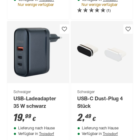
Nur wenige verfügbar
Nur wenige verfügbar
(1)
Schwaiger
Schwaiger
USB-Ladeadapter
USB-C Dust-Plug 4
35 W schwarz
Stück
19
,
2
,
99
49
€
€
Lieferung nach Hause
Lieferung nach Hause
Troisdorf
Troisdorf
Verfügbar in
Verfügbar in