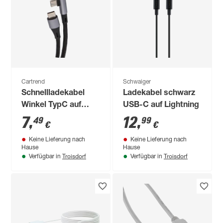
Cartrend
Schwaiger
Schnellladekabel
Ladekabel schwarz
Winkel TypC auf
USB-C auf Lightning
TypC
7
,
12
,
49
99
€
€
Keine Lieferung nach
Keine Lieferung nach
Hause
Hause
Troisdorf
Troisdorf
Verfügbar in
Verfügbar in