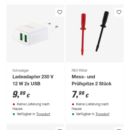
Schwaiger
REV Ritter
Ladeadapter 230 V
Mess- und
12 W 2x USB
Prüfspitze 2 Stück
9
,
7
,
99
99
€
€
Keine Lieferung nach
Keine Lieferung nach
Hause
Hause
Troisdorf
Troisdorf
Verfügbar in
Verfügbar in