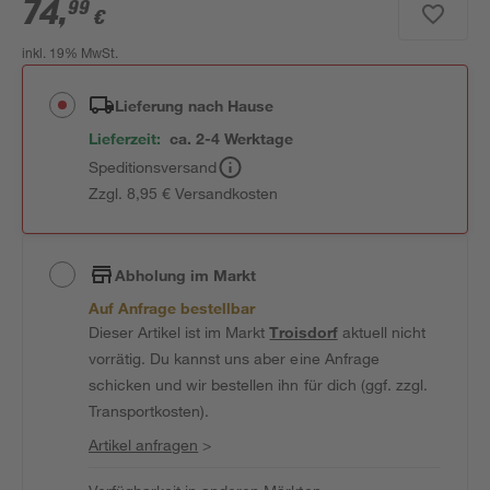
74
,
99
€
inkl. 19% MwSt.
Lieferung nach Hause
Lieferzeit:
ca. 2-4 Werktage
Speditionsversand
Zzgl. 8,95 € Versandkosten
Abholung im Markt
Auf Anfrage bestellbar
Dieser Artikel ist im Markt
Troisdorf
aktuell nicht
vorrätig. Du kannst uns aber eine Anfrage
schicken und wir bestellen ihn für dich (ggf. zzgl.
Transportkosten).
Artikel anfragen
>