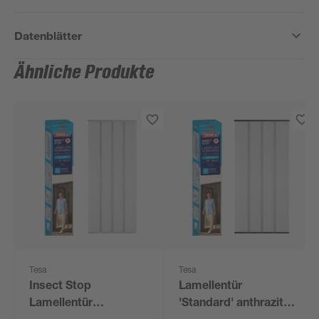
Datenblätter
Ähnliche Produkte
Tesa
Tesa
Insect Stop
Lamellentür
Lamellentür
'Standard' anthrazit