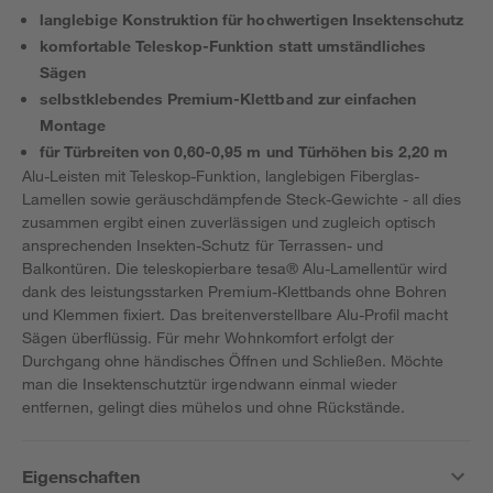
langlebige Konstruktion für hochwertigen Insektenschutz
komfortable Teleskop-Funktion statt umständliches
Sägen
selbstklebendes Premium-Klettband zur einfachen
Montage
für Türbreiten von 0,60-0,95 m und Türhöhen bis 2,20 m
Alu-Leisten mit Teleskop-Funktion, langlebigen Fiberglas-
Lamellen sowie geräuschdämpfende Steck-Gewichte - all dies
zusammen ergibt einen zuverlässigen und zugleich optisch
ansprechenden Insekten-Schutz für Terrassen- und
Balkontüren. Die teleskopierbare tesa® Alu-Lamellentür wird
dank des leistungsstarken Premium-Klettbands ohne Bohren
und Klemmen fixiert. Das breitenverstellbare Alu-Profil macht
Sägen überflüssig. Für mehr Wohnkomfort erfolgt der
Durchgang ohne händisches Öffnen und Schließen. Möchte
man die Insektenschutztür irgendwann einmal wieder
entfernen, gelingt dies mühelos und ohne Rückstände.
Eigenschaften