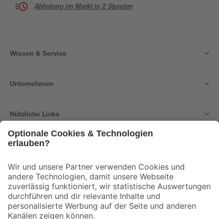
Abholung im Markt in 2 Stunden
Wissen & Service
Unternehmen
Nützliche Links
Bleib auf dem Laufenden mit unserem Newsletter
Der toom Newsletter: Keine Angebote und Aktionen mehr verpassen!
Zur Newsletter Anmeldung
Folge uns