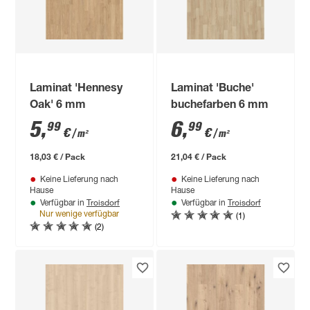
Laminat 'Hennesy
Laminat 'Buche'
Oak' 6 mm
buchefarben 6 mm
5
,
6
,
99
99
€
€
/ m²
/ m²
18,03 € / Pack
21,04 € / Pack
Keine Lieferung nach
Keine Lieferung nach
Hause
Hause
Troisdorf
Troisdorf
Verfügbar in
Verfügbar in
(1)
Nur wenige verfügbar
(2)