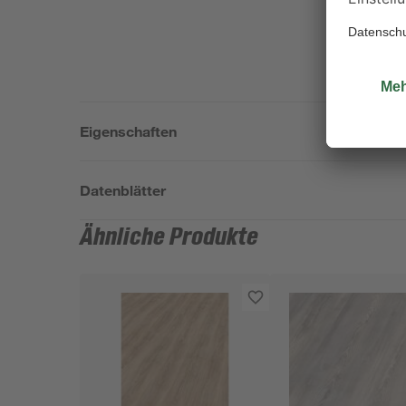
Eigenschaften
Datenblätter
Ähnliche Produkte