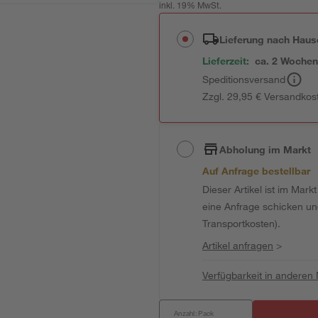
inkl. 19% MwSt.
Lieferung nach Haus
Lieferzeit:
ca. 2 Woche
Speditionsversand
Zzgl. 29,95 € Versandkos
Abholung im Markt
Auf Anfrage bestellbar
Dieser Artikel ist im Mark
eine Anfrage schicken und 
Transportkosten).
Artikel anfragen
>
Verfügbarkeit in anderen
Anzahl: Pack