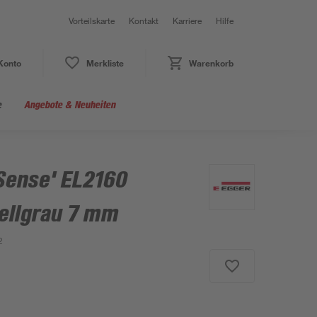
Vorteilskarte
Kontakt
Karriere
Hilfe
Konto
Merkliste
Warenkorb
e
Angebote & Neuheiten
Sense' EL2160
ellgrau 7 mm
2