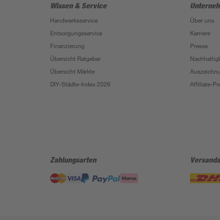
Wissen & Service
Unterne
Handwerksservice
Über uns
Entsorgungsservice
Karriere
Finanzierung
Presse
Übersicht Ratgeber
Nachhaltigk
Übersicht Märkte
Auszeichn
DIY-Städte-Index 2026
Affiliate-
Zahlungsarten
Versanda