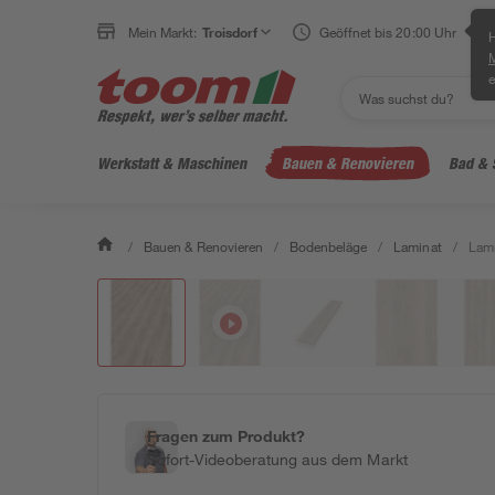
Mein Markt:
Troisdorf
Geöffnet bis 20:00 Uhr
H
e
Werkstatt & Maschinen
Bauen & Renovieren
Bad & 
/
Bauen & Renovieren
/
Bodenbeläge
/
Laminat
/
Lami
Fragen zum Produkt?
Sofort-Videoberatung aus dem Markt