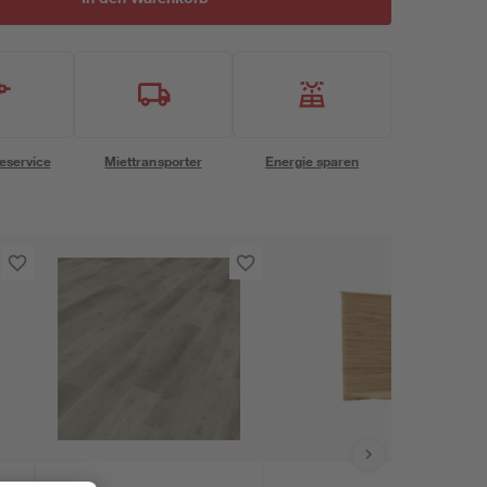
eservice
Miettransporter
Energie sparen