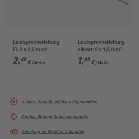
Lautsprecherleitung
Lautsprecherleitung
FL 2 x 2,5 mm²
silbern 2 x 1,5 mm²
2
,
1
,
49
89
€
€
/ Meter
/ Meter
5 Jahre Garantie auf toom Eigenmarken
Sorglos, 90 Tage Umtauschgarantie
Abholung im Markt in 2 Stunden