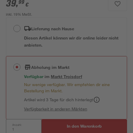
39
,
99
€
inkl. 19% MwSt.
Lieferung nach Hause
Diesen Artikel können wir dir online leider nicht
anbieten.
Abholung im Markt
Verfügbar
im
Markt
Troisdorf
Nur wenige verfügbar. Wir empfehlen dir eine
Bestellung im Markt.
Artikel wird 3 Tage für dich hinterlegt
Verfügbarkeit in anderen Märkten
Anzahl:
In den Warenkorb