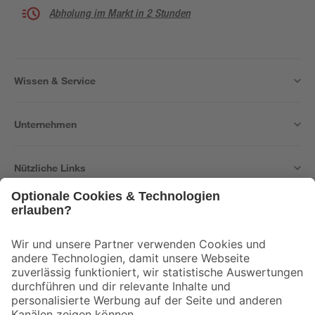
Abholung im Markt in 2 Stunden
Wissen & Service
Unternehmen
Nützliche Links
Bleib auf dem Laufenden mit unserem Newsletter
Der toom Newsletter: Keine Angebote und Aktionen mehr verpassen!
Zur Newsletter Anmeldung