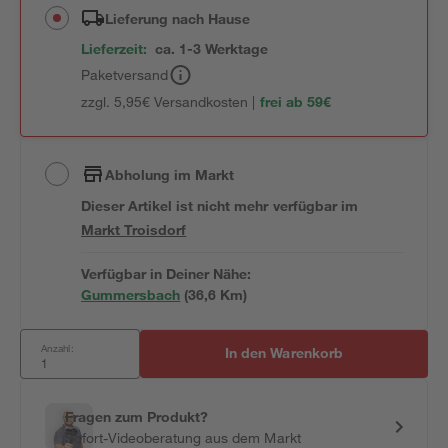
Lieferung nach Hause
Lieferzeit:
ca. 1-3 Werktage
Paketversand
zzgl. 5,95€ Versandkosten |
frei ab 59€
Abholung im Markt
Dieser Artikel ist nicht mehr verfügbar
im
Markt
Troisdorf
Verfügbar in Deiner Nähe:
Gummersbach
(
36,6
 Km)
Anzahl:
In den Warenkorb
Fragen zum Produkt?
Sofort-Videoberatung aus dem Markt