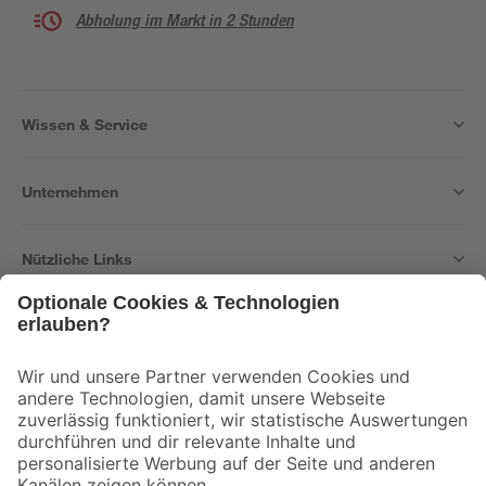
Abholung im Markt in 2 Stunden
Wissen & Service
Unternehmen
Nützliche Links
Bleib auf dem Laufenden mit unserem Newsletter
Der toom Newsletter: Keine Angebote und Aktionen mehr verpassen!
Zur Newsletter Anmeldung