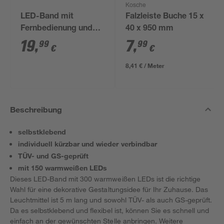
Kosche
LED-Band mit
Falzleiste Buche 15 x
Fernbedienung und
40 x 950 mm
Farbwechsler 5 m
19
,
7
,
99
99
€
€
8,41 € / Meter
Beschreibung
selbstklebend
individuell kürzbar und wieder verbindbar
TÜV- und GS-geprüft
mit 150 warmweißen LEDs
Dieses LED-Band mit 300 warmweißen LEDs ist die richtige
Wahl für eine dekorative Gestaltungsidee für Ihr Zuhause. Das
Leuchtmittel ist 5 m lang und sowohl TÜV- als auch GS-geprüft.
Da es selbstklebend und flexibel ist, können Sie es schnell und
einfach an der gewünschten Stelle anbringen. Weitere