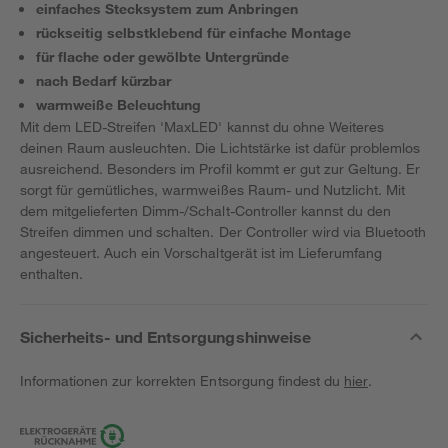
einfaches Stecksystem zum Anbringen
rückseitig selbstklebend für einfache Montage
für flache oder gewölbte Untergründe
nach Bedarf kürzbar
warmweiße Beleuchtung
Mit dem LED-Streifen 'MaxLED' kannst du ohne Weiteres
deinen Raum ausleuchten. Die Lichtstärke ist dafür problemlos
ausreichend. Besonders im Profil kommt er gut zur Geltung. Er
sorgt für gemütliches, warmweißes Raum- und Nutzlicht. Mit
dem mitgelieferten Dimm-/Schalt-Controller kannst du den
Streifen dimmen und schalten. Der Controller wird via Bluetooth
angesteuert. Auch ein Vorschaltgerät ist im Lieferumfang
enthalten.
Sicherheits- und Entsorgungshinweise
Informationen zur korrekten Entsorgung findest du
hier
.