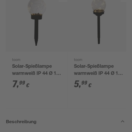
toom
toom
Solar-Spießlampe
Solar-Spießlampe
warmweiß IP 44 Ø 15
warmweiß IP 44 Ø 10
x 44 cm
x 39 cm
7
,
5
,
99
99
€
€
Beschreibung