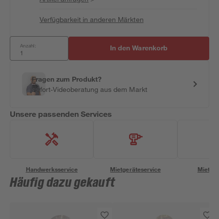
Verfügbarkeit in anderen Märkten
Anzahl:
In den Warenkorb
Fragen zum Produkt?
Sofort-Videoberatung aus dem Markt
Unsere passenden Services
Handwerksservice
Mietgeräteservice
Miettra
Häufig dazu gekauft