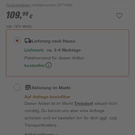
Produktdetails
| Artikelnummer
:
9170582
109
,
99
€
inkl. 19% MwSt.
Lieferung nach Hause
Lieferzeit:
ca. 3-4 Werktage
Paketversand für diesen Artikel
kostenfrei
Abholung im Markt
Auf Anfrage bestellbar
Dieser Artikel ist im Markt
Troisdorf
aktuell nicht
vorrätig. Du kannst uns aber eine Anfrage
schicken und wir bestellen ihn für dich (ggf. zzgl.
Transportkosten).
Artikel anfragen
>