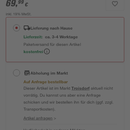
69
,
99
€
inkl. 19% MwSt.
Lieferung nach Hause
Lieferzeit:
ca. 3-4 Werktage
Paketversand für diesen Artikel
kostenfrei
Abholung im Markt
Auf Anfrage bestellbar
Dieser Artikel ist im Markt
Troisdorf
aktuell nicht
vorrätig. Du kannst uns aber eine Anfrage
schicken und wir bestellen ihn für dich (ggf. zzgl.
Transportkosten).
Artikel anfragen
>