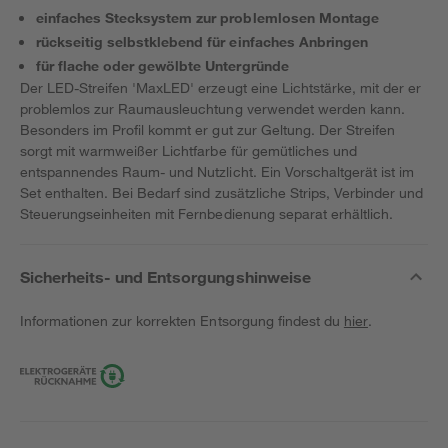
einfaches Stecksystem zur problemlosen Montage
rückseitig selbstklebend für einfaches Anbringen
für flache oder gewölbte Untergründe
Der LED-Streifen 'MaxLED' erzeugt eine Lichtstärke, mit der er
problemlos zur Raumausleuchtung verwendet werden kann.
Besonders im Profil kommt er gut zur Geltung. Der Streifen
sorgt mit warmweißer Lichtfarbe für gemütliches und
entspannendes Raum- und Nutzlicht. Ein Vorschaltgerät ist im
Set enthalten. Bei Bedarf sind zusätzliche Strips, Verbinder und
Steuerungseinheiten mit Fernbedienung separat erhältlich.
Sicherheits- und Entsorgungshinweise
Informationen zur korrekten Entsorgung findest du
hier
.