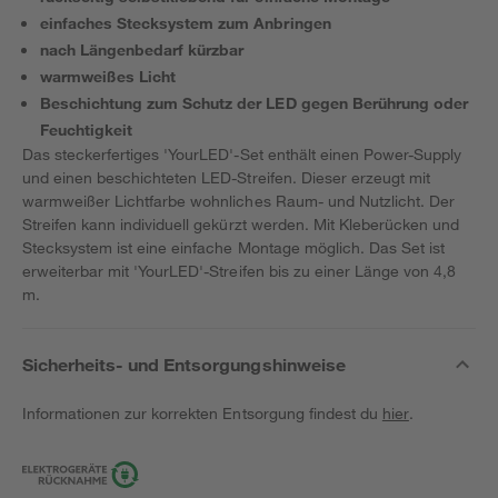
einfaches Stecksystem zum Anbringen
nach Längenbedarf kürzbar
warmweißes Licht
Beschichtung zum Schutz der LED gegen Berührung oder
Feuchtigkeit
Das steckerfertiges 'YourLED'-Set enthält einen Power-Supply
und einen beschichteten LED-Streifen. Dieser erzeugt mit
warmweißer Lichtfarbe wohnliches Raum- und Nutzlicht. Der
Streifen kann individuell gekürzt werden. Mit Kleberücken und
Stecksystem ist eine einfache Montage möglich. Das Set ist
erweiterbar mit 'YourLED'-Streifen bis zu einer Länge von 4,8
m.
Sicherheits- und Entsorgungshinweise
Informationen zur korrekten Entsorgung findest du
hier
.