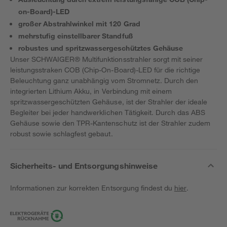
on-Board)-LED
großer Abstrahlwinkel mit 120 Grad
mehrstufig einstellbarer Standfuß
robustes und spritzwassergeschütztes Gehäuse
Unser SCHWAIGER® Multifunktionsstrahler sorgt mit seiner
leistungsstraken COB (Chip-On-Board)-LED für die richtige
Beleuchtung ganz unabhängig vom Stromnetz. Durch den
integrierten Lithium Akku, in Verbindung mit einem
spritzwassergeschützten Gehäuse, ist der Strahler der ideale
Begleiter bei jeder handwerklichen Tätigkeit. Durch das ABS
Gehäuse sowie den TPR-Kantenschutz ist der Strahler zudem
robust sowie schlagfest gebaut.
Sicherheits- und Entsorgungshinweise
Informationen zur korrekten Entsorgung findest du
hier
.