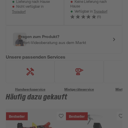
Lieferung nach Hause
Keine Lieferung nach
Hause
Nicht verfügbar in
Troisdorf
Troisdorf
Verfügbar in
(1)
Fragen zum Produkt?
Sofort-Videoberatung aus dem Markt
Unsere passenden Services
Handwerksservice
Mietgeräteservice
Miettra
Häufig dazu gekauft
Bestseller
Bestseller