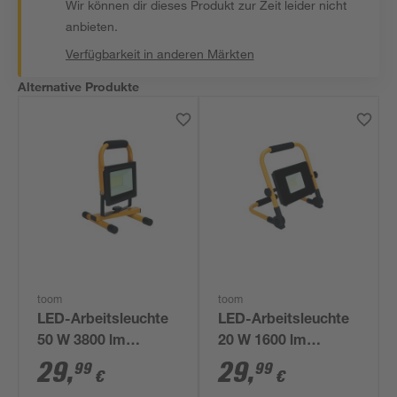
Wir können dir dieses Produkt zur Zeit leider nicht
anbieten.
Verfügbarkeit in anderen Märkten
Alternative Produkte
toom
toom
LED-Arbeitsleuchte
LED-Arbeitsleuchte
50 W 3800 lm
20 W 1600 lm
kaltweiß IP 65
kaltweiß IP 65
29
,
29
,
99
99
€
€