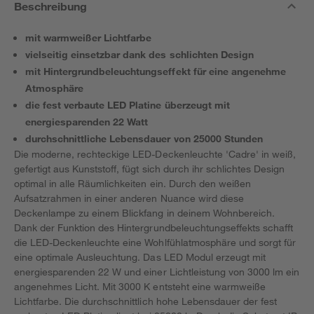
Beschreibung
mit warmweißer Lichtfarbe
vielseitig einsetzbar dank des schlichten Design
mit Hintergrundbeleuchtungseffekt für eine angenehme
Atmosphäre
die fest verbaute LED Platine überzeugt mit
energiesparenden 22 Watt
durchschnittliche Lebensdauer von 25000 Stunden
Die moderne, rechteckige LED-Deckenleuchte 'Cadre' in weiß,
gefertigt aus Kunststoff, fügt sich durch ihr schlichtes Design
optimal in alle Räumlichkeiten ein. Durch den weißen
Aufsatzrahmen in einer anderen Nuance wird diese
Deckenlampe zu einem Blickfang in deinem Wohnbereich.
Dank der Funktion des Hintergrundbeleuchtungseffekts schafft
die LED-Deckenleuchte eine Wohlfühlatmosphäre und sorgt für
eine optimale Ausleuchtung. Das LED Modul erzeugt mit
energiesparenden 22 W und einer Lichtleistung von 3000 lm ein
angenehmes Licht. Mit 3000 K entsteht eine warmweiße
Lichtfarbe. Die durchschnittlich hohe Lebensdauer der fest