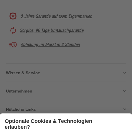
5 Jahre Garantie auf toom Eigenmarken
Sorglos, 90 Tage Umtauschgarantie
Abholung im Markt in 2 Stunden
Wissen & Service
Unternehmen
Nützliche Links
Bleib auf dem Laufenden mit unserem Newsletter