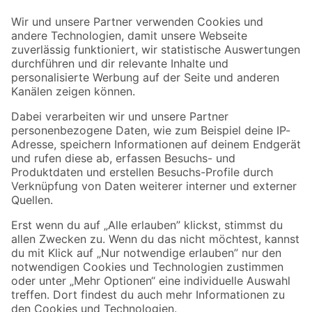
Der toom Newsletter: Keine Angebote und Aktionen mehr verpassen!
Zur Newsletter Anmeldung
Folge uns
Zahlungsarten
Versandarten
Sicher einkaufen
Jetzt die toom-App herunterladen