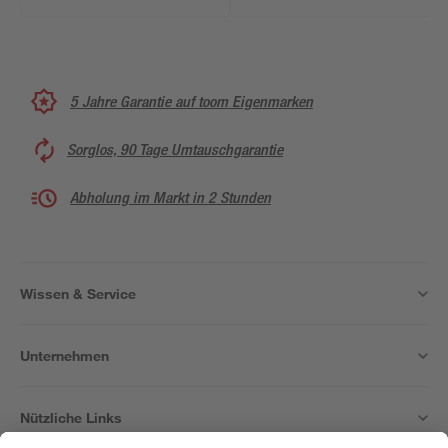
5 Jahre Garantie auf toom Eigenmarken
Sorglos, 90 Tage Umtauschgarantie
Abholung im Markt in 2 Stunden
Wissen & Service
Unternehmen
Nützliche Links