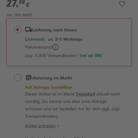
27
,
99
€
inkl. 19% MwSt.
Lieferung nach Hause
Lieferzeit:
ca. 2-3 Werktage
Paketversand
zzgl. 5,95€ Versandkosten |
frei ab 59€
Abholung im Markt
Auf Anfrage bestellbar
Dieser Artikel ist im Markt
Troisdorf
aktuell nicht
vorrätig. Du kannst uns aber eine Anfrage
schicken und wir bestellen ihn für dich (ggf. zzgl.
Transportkosten).
Artikel anfragen
>