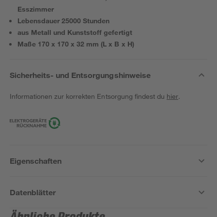
Esszimmer
Lebensdauer 25000 Stunden
aus Metall und Kunststoff gefertigt
Maße 170 x 170 x 32 mm (L x B x H)
Sicherheits- und Entsorgungshinweise
Informationen zur korrekten Entsorgung findest du
hier
.
Eigenschaften
Datenblätter