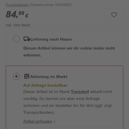
Produktdetails
| Artikelnummer
:
10455023
84
,
99
€
inkl. 19% MwSt.
Lieferung nach Hause
Diesen Artikel können wir dir online leider nicht
anbieten.
Abholung im Markt
Auf Anfrage bestellbar
Dieser Artikel ist im Markt
Troisdorf
aktuell nicht
vorrätig. Du kannst uns aber eine Anfrage
schicken und wir bestellen ihn für dich (ggf. zzgl.
Transportkosten).
Artikel anfragen
>