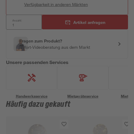
Verfügbarkeit in anderen Märkten
Anzahl:
Artikel anfragen
Fragen zum Produkt?
Sofort-Videoberatung aus dem Markt
Unsere passenden Services
Handwerksservice
Mietgeräteservice
Miettra
Häufig dazu gekauft