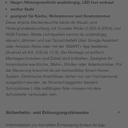
Haupt-/Hintergrundlicht unabhängig, LED fest verbaut
weißer Stahl
geeignet für Küche, Wohnzimmer und Kinderzimmer
Diese smarte Deckenleuchte bietet dir Haupt- und
Hintergrundbeleuchtung mit Tunable White (3.000–6.500 K) und
RGB-Farben. Beide Lichtquellen kannst du unabhängig
steuern, dimmen und per Sprachbefehl über Google Assistant
oder Amazon Alexa oder mit der SMART+ App bedienen
(Android ab 8.0, iOS ab 14.0). Die Montage ist einfach,
Montageschrauben und Dübel sind enthalten. Geeignet für
Innenräume wie Küche, Wohn-, Kinder- oder Arbeitszimmer. Für
die Steuerung brauchst du ein kompatibles Smart-Home-
System. Elektrische Anschlüsse dürfen nur von Fachpersonal
ausgeführt werden, da Stromschlaggefahr besteht.
Schutzklasse I: Alle leitfähigen Teile müssen mit dem
Schutzleiter verbunden sein.
Sicherheits- und Entsorgungshinweise
Informationen zur korrekten Entsorgung findest du
hier
.