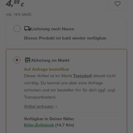
4
,
99
€
inkl. 19% MwSt.
Lieferung nach Hause
Dieses Produkt ist bald wieder verfügbar.
Abholung im Markt
Auf Anfrage bestellbar
Dieser Artikel ist im Markt
Troisdorf
aktuell nicht
vorrätig. Du kannst uns aber eine Anfrage
schicken und wir bestellen ihn für dich (ggf. zzgl.
Transportkosten).
Artikel anfragen
>
Verfügbar in Deiner Nähe:
Köln-Zollstock
(
14,7
 Km)