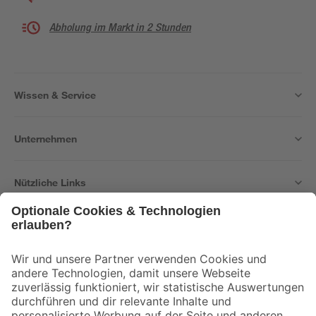
Abholung im Markt in 2 Stunden
Wissen & Service
Unternehmen
Nützliche Links
Bleib auf dem Laufenden mit unserem Newsletter
Der toom Newsletter: Keine Angebote und Aktionen mehr verpassen!
Zur Newsletter Anmeldung