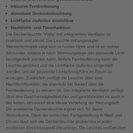
inklusive Fernbedienung
dimmbare Deckenbeleuchtung
Lichtfarbe stufenlos einstellbar
Nachtlicht- und Timerfunktion
Die Deckenleuchte 'Visby' mit integriertem Ventilator ist
praktisch und stilvoll. Die Leuchte mit angesagter
Sternenlichtoptik zeigt sich in runder Optik und ist ein echter
Allrounder, sodass je nach Stimmungslage das passende Licht
bereitgestellt werden kann. Mittels Fernbedienung kann die
Leuchte gedimmt und die Lichtfarbe stufenlos eingestellt
werden, um die passende Lichtatmosphäre im Raum zu
erzeugen. Zusätzlich verfügt die Leuchte über eine
Nachtlichtfunktion, die ebenfalls bei Bedarf über die
Fernbedienung zu steuern ist. Der integrierte Ventilator verfügt
über drei Geschwindigkeitsstufen und gewährleistet so auch in
der kalten Jahreszeit eine ideale Verteilung der Heizungsluft.
Die praktische Deckenleuchte eignet sich für deine
Wohnräume. Dank der schlichten Farbgestaltung in Weiß und
Chrom lässt sich die Deckenleuchte problemlos in jeden
modernen Einrichtungsstil integrieren. Die Leuchte verfügt über