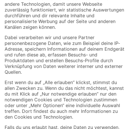
Zur Newsletter Anmeldung
Folge uns
Zahlungsarten
Versandarten
Sicher einkaufen
Jetzt die toom-App herunterladen