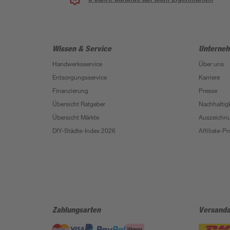
Wissen & Service
Unterne
Handwerksservice
Über uns
Entsorgungsservice
Karriere
Finanzierung
Presse
Übersicht Ratgeber
Nachhaltigk
Übersicht Märkte
Auszeichn
DIY-Städte-Index 2026
Affiliate-
Zahlungsarten
Versanda