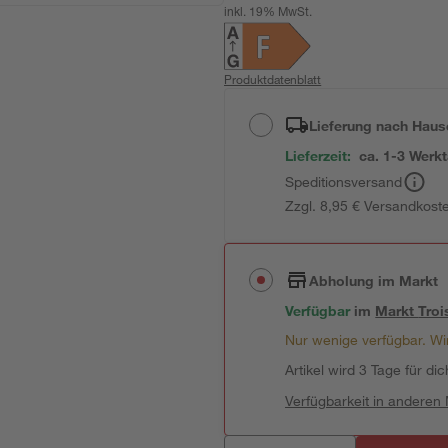
inkl. 19% MwSt.
Produktdatenblatt
Lieferung nach Haus
Lieferzeit:
ca. 1-3 Werk
Speditionsversand
Zzgl. 8,95 € Versandkost
Abholung im Markt
Verfügbar
im
Markt
Troi
Nur wenige verfügbar. Wir
Artikel wird 3 Tage für dic
Verfügbarkeit in anderen