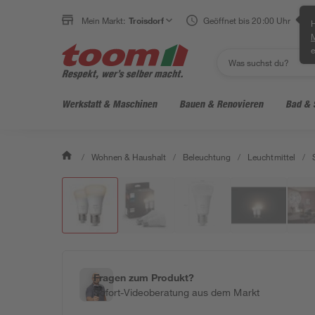
Mein Markt:
Troisdorf
Geöffnet bis 20:00 Uhr
H
e
Werkstatt & Maschinen
Bauen & Renovieren
Bad & 
/
Wohnen & Haushalt
/
Beleuchtung
/
Leuchtmittel
/
Fragen zum Produkt?
Sofort-Videoberatung aus dem Markt