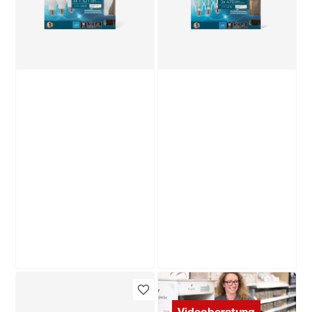
9
,
7
,
99
99
€
€
Produktdatenblatt
Produktdatenblatt
Lieferung nach Hause
Lieferung nach Hause
Troisdorf
Troisdorf
Verfügbar in
Verfügbar in
toom
toom
LED-Leuchtmittelset
LED-Leuchtmittelset
Videoberatung