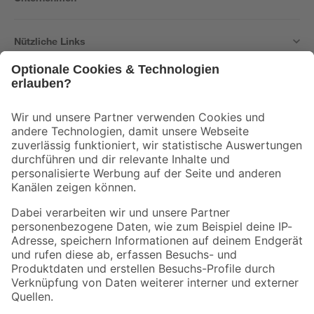
Nützliche Links
Bleib auf dem Laufenden mit unserem Newsletter
Der toom Newsletter: Keine Angebote und Aktionen mehr verpassen!
Zur Newsletter Anmeldung
Folge uns
Zahlungsarten
Versandarten