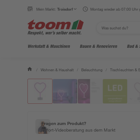
Mein Markt:
Troisdorf
Montag wieder ab 07:00 Uhr 
Werkstatt & Maschinen
Bauen & Renovieren
Bad & 
/
Wohnen & Haushalt
/
Beleuchtung
/
Tischleuchten & 
Fragen zum Produkt?
Sofort-Videoberatung aus dem Markt