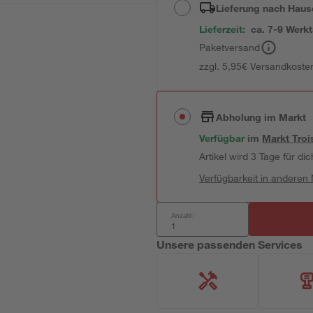
Lieferung nach Haus
Lieferzeit:
ca. 7-9 Werk
Paketversand
zzgl. 5,95€ Versandkosten
Abholung im Markt
Verfügbar
im
Markt
Troi
Artikel wird 3 Tage für dic
Verfügbarkeit in anderen
Anzahl:
Unsere passenden Services