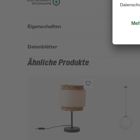
Eigenschaften
Datenblätter
Ähnliche Produkte