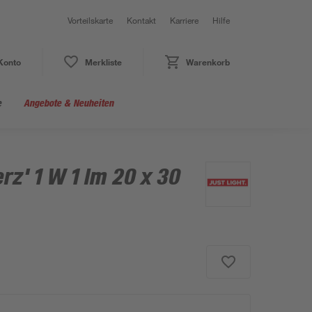
Vorteilskarte
Kontakt
Karriere
Hilfe
Konto
Merkliste
Warenkorb
e
Angebote & Neuheiten
rz' 1 W 1 lm 20 x 30