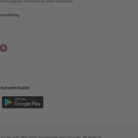
eine Angebote und Aktionen mehr verpassen!
Anmeldung
 herunterladen
ich auf den unter "Mein Markt" ausgewählten toom Baumarkt. Alle Angebote