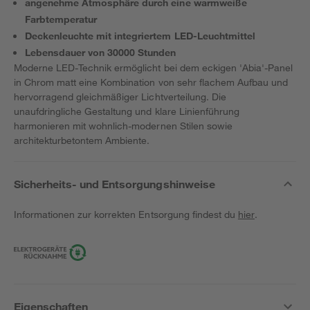
angenehme Atmosphäre durch eine warmweiße
Farbtemperatur
Deckenleuchte mit integriertem LED-Leuchtmittel
Lebensdauer von 30000 Stunden
Moderne LED-Technik ermöglicht bei dem eckigen 'Abia'-Panel
in Chrom matt eine Kombination von sehr flachem Aufbau und
hervorragend gleichmäßiger Lichtverteilung. Die
unaufdringliche Gestaltung und klare Linienführung
harmonieren mit wohnlich-modernen Stilen sowie
architekturbetontem Ambiente.
Sicherheits- und Entsorgungshinweise
Informationen zur korrekten Entsorgung findest du
hier
.
Eigenschaften