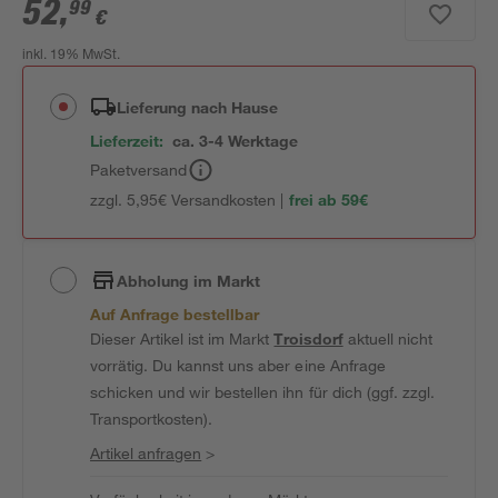
52
,
99
€
inkl. 19% MwSt.
Lieferung nach Hause
Lieferzeit:
ca. 3-4 Werktage
Paketversand
zzgl. 5,95€ Versandkosten |
frei ab 59€
Abholung im Markt
Auf Anfrage bestellbar
Dieser Artikel ist im Markt
Troisdorf
aktuell nicht
vorrätig. Du kannst uns aber eine Anfrage
schicken und wir bestellen ihn für dich (ggf. zzgl.
Transportkosten).
Artikel anfragen
>