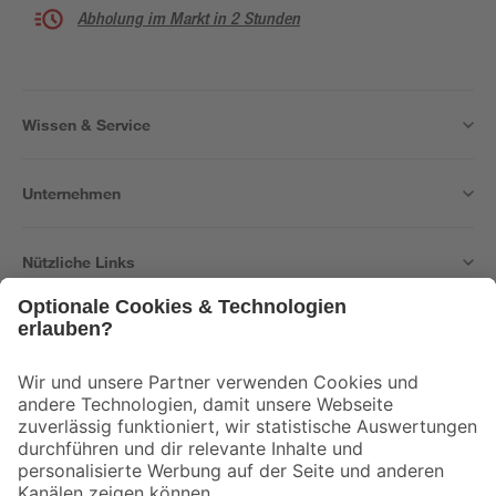
Abholung im Markt in 2 Stunden
Wissen & Service
Unternehmen
Nützliche Links
Bleib auf dem Laufenden mit unserem Newsletter
Der toom Newsletter: Keine Angebote und Aktionen mehr verpassen!
Zur Newsletter Anmeldung