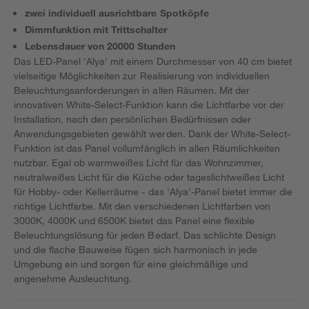
zwei individuell ausrichtbare Spotköpfe
Dimmfunktion mit Trittschalter
Lebensdauer von 20000 Stunden
Das LED-Panel 'Alya' mit einem Durchmesser von 40 cm bietet
vielseitige Möglichkeiten zur Realisierung von individuellen
Beleuchtungsanforderungen in allen Räumen. Mit der
innovativen White-Select-Funktion kann die Lichtfarbe vor der
Installation, nach den persönlichen Bedürfnissen oder
Anwendungsgebieten gewählt werden. Dank der White-Select-
Funktion ist das Panel vollumfänglich in allen Räumlichkeiten
nutzbar. Egal ob warmweißes Licht für das Wohnzimmer,
neutralweißes Licht für die Küche oder tageslichtweißes Licht
für Hobby- oder Kellerräume - das 'Alya'-Panel bietet immer die
richtige Lichtfarbe. Mit den verschiedenen Lichtfarben von
3000K, 4000K und 6500K bietet das Panel eine flexible
Beleuchtungslösung für jeden Bedarf. Das schlichte Design
und die flache Bauweise fügen sich harmonisch in jede
Umgebung ein und sorgen für eine gleichmäßige und
angenehme Ausleuchtung.