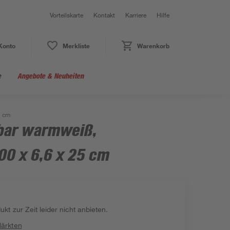
Vorteilskarte
Kontakt
Karriere
Hilfe
Konto
Merkliste
Warenkorb
e
Angebote & Neuheiten
5 cm
bar warmweiß,
00 x 6,6 x 25 cm
kt zur Zeit leider nicht anbieten.
Märkten