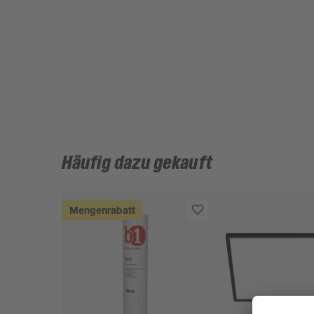
Häufig dazu gekauft
Mengenrabatt