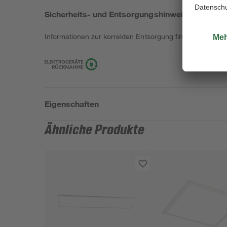
Sicherheits- und Entsorgungshinweise
Informationen zur korrekten Entsorgung findest du
hier
.
Eigenschaften
Ähnliche Produkte