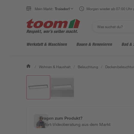
Mein Markt:
Troisdorf
Morgen wieder ab 07:00 Uhr 
Werkstatt & Maschinen
Bauen & Renovieren
Bad & 
/
Wohnen & Haushalt
/
Beleuchtung
/
Deckenbeleuchtu
Fragen zum Produkt?
Sofort-Videoberatung aus dem Markt