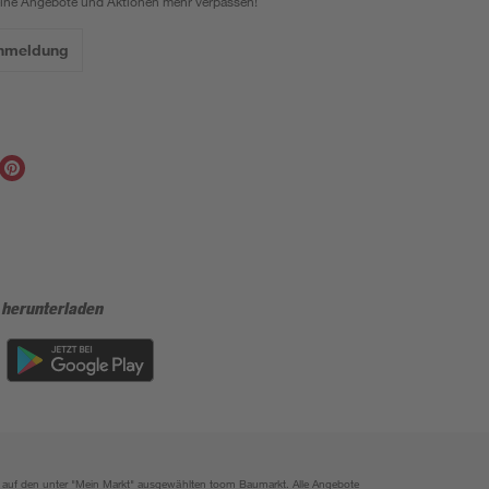
eine Angebote und Aktionen mehr verpassen!
Anmeldung
 herunterladen
ich auf den unter "Mein Markt" ausgewählten toom Baumarkt. Alle Angebote