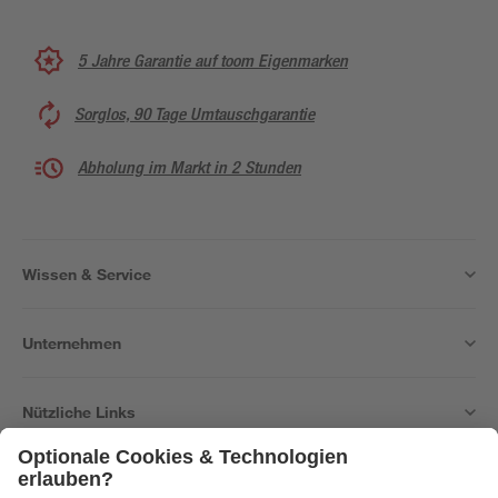
5 Jahre Garantie auf toom Eigenmarken
Sorglos, 90 Tage Umtauschgarantie
Abholung im Markt in 2 Stunden
Wissen & Service
Unternehmen
Nützliche Links
Bleib auf dem Laufenden mit unserem Newsletter