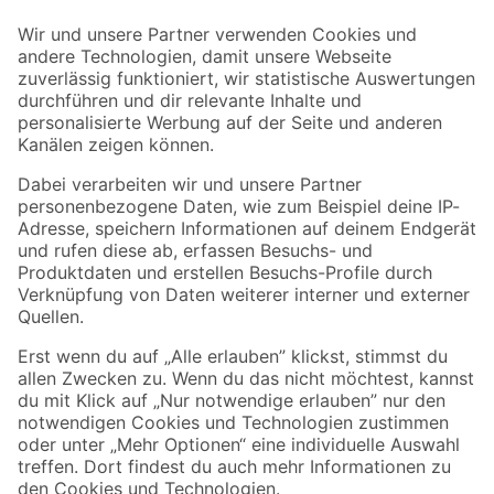
Der toom Newsletter: Keine Angebote und Aktionen mehr verpassen!
Zur Newsletter Anmeldung
Folge uns
Zahlungsarten
Versandarten
Sicher einkaufen
Jetzt die toom-App herunterladen