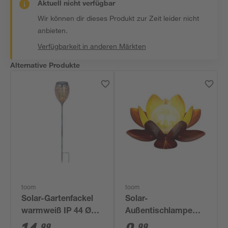
Aktuell nicht verfügbar
Wir können dir dieses Produkt zur Zeit leider nicht
anbieten.
Verfügbarkeit in anderen Märkten
Alternative Produkte
toom
toom
Solar-Gartenfackel
Solar-
warmweiß IP 44 Ø
Außentischlampe
12,5 x 75,5 cm
warmweiß IP 44 Ø 27
99
99