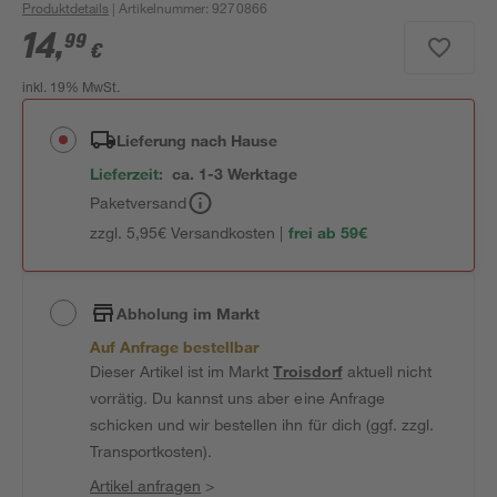
Produktdetails
| Artikelnummer
:
9270866
14
,
99
€
inkl. 19% MwSt.
Lieferung nach Hause
Lieferzeit:
ca. 1-3 Werktage
Paketversand
zzgl. 5,95€ Versandkosten |
frei ab 59€
Abholung im Markt
Auf Anfrage bestellbar
Dieser Artikel ist im Markt
Troisdorf
aktuell nicht
vorrätig. Du kannst uns aber eine Anfrage
schicken und wir bestellen ihn für dich (ggf. zzgl.
Transportkosten).
Artikel anfragen
>