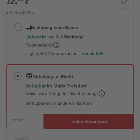
12
,
€
inkl. 19% MwSt.
Lieferung nach Hause
Lieferzeit:
ca. 1-3 Werktage
Paketversand
zzgl. 5,95€ Versandkosten |
frei ab 59€
Abholung im Markt
Verfügbar
im
Markt
Troisdorf
Artikel wird 3 Tage für dich hinterlegt
Verfügbarkeit in anderen Märkten
Anzahl:
In den Warenkorb