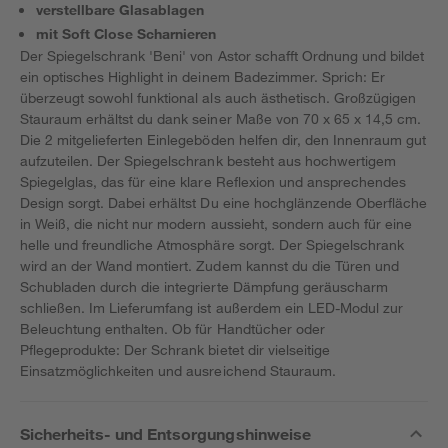
verstellbare Glasablagen
mit Soft Close Scharnieren
Der Spiegelschrank 'Beni' von Astor schafft Ordnung und bildet
ein optisches Highlight in deinem Badezimmer. Sprich: Er
überzeugt sowohl funktional als auch ästhetisch. Großzügigen
Stauraum erhältst du dank seiner Maße von 70 x 65 x 14,5 cm.
Die 2 mitgelieferten Einlegeböden helfen dir, den Innenraum gut
aufzuteilen. Der Spiegelschrank besteht aus hochwertigem
Spiegelglas, das für eine klare Reflexion und ansprechendes
Design sorgt. Dabei erhältst Du eine hochglänzende Oberfläche
in Weiß, die nicht nur modern aussieht, sondern auch für eine
helle und freundliche Atmosphäre sorgt. Der Spiegelschrank
wird an der Wand montiert. Zudem kannst du die Türen und
Schubladen durch die integrierte Dämpfung geräuscharm
schließen. Im Lieferumfang ist außerdem ein LED-Modul zur
Beleuchtung enthalten. Ob für Handtücher oder
Pflegeprodukte: Der Schrank bietet dir vielseitige
Einsatzmöglichkeiten und ausreichend Stauraum.
Sicherheits- und Entsorgungshinweise