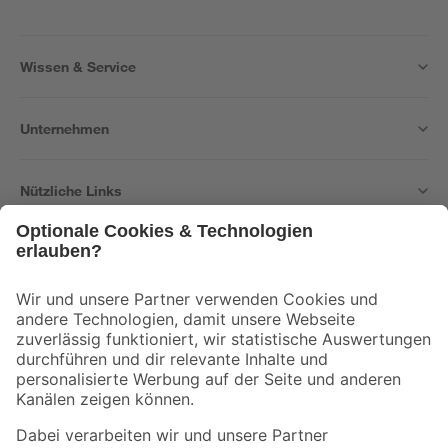
Wissen & Service
Unternehmen
Nützliche Links
Bleib auf dem Laufenden mit unserem Newsletter
Der toom Newsletter: Keine Angebote und Aktionen mehr verpassen!
Zur Newsletter Anmeldung
Folge uns