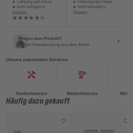
Lieferung nach Hause
Lieferung nach Hause
Nicht verfügbar in
Nicht verfügbar in
Troisdorf
Troisdorf
(1)
Fragen zum Produkt?
Sofort-Videoberatung aus dem Markt
Unsere passenden Services
Handwerksservice
Mietgeräteservice
Miettra
Häufig dazu gekauft