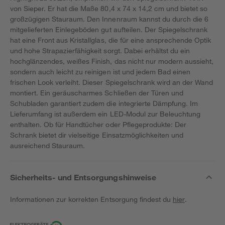
von Sieper. Er hat die Maße 80,4 x 74 x 14,2 cm und bietet so
großzügigen Stauraum. Den Innenraum kannst du durch die 6
mitgelieferten Einlegeböden gut aufteilen. Der Spiegelschrank
hat eine Front aus Kristallglas, die für eine ansprechende Optik
und hohe Strapazierfähigkeit sorgt. Dabei erhältst du ein
hochglänzendes, weißes Finish, das nicht nur modern aussieht,
sondern auch leicht zu reinigen ist und jedem Bad einen
frischen Look verleiht. Dieser Spiegelschrank wird an der Wand
montiert. Ein geräuscharmes Schließen der Türen und
Schubladen garantiert zudem die integrierte Dämpfung. Im
Lieferumfang ist außerdem ein LED-Modul zur Beleuchtung
enthalten. Ob für Handtücher oder Pflegeprodukte: Der
Schrank bietet dir vielseitige Einsatzmöglichkeiten und
ausreichend Stauraum.
Sicherheits- und Entsorgungshinweise
Informationen zur korrekten Entsorgung findest du
hier
.