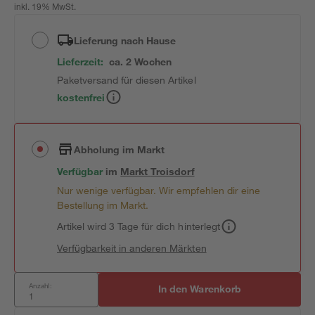
inkl. 19% MwSt.
Lieferung nach Hause
Lieferzeit:
ca. 2 Wochen
Paketversand für diesen Artikel
kostenfrei
Abholung im Markt
Verfügbar
im
Markt
Troisdorf
Nur wenige verfügbar. Wir empfehlen dir eine
Bestellung im Markt.
Artikel wird 3 Tage für dich hinterlegt
Verfügbarkeit in anderen Märkten
Anzahl:
In den Warenkorb