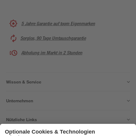
5 Jahre Garantie auf toom Eigenmarken
Sorglos, 90 Tage Umtauschgarantie
Abholung im Markt in 2 Stunden
Wissen & Service
Unternehmen
Nützliche Links