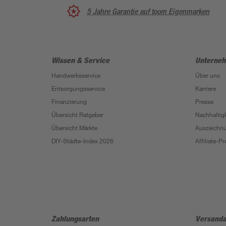
5 Jahre Garantie auf toom Eigenmarken
Wissen & Service
Unterne
Handwerksservice
Über uns
Entsorgungsservice
Karriere
Finanzierung
Presse
Übersicht Ratgeber
Nachhaltigk
Übersicht Märkte
Auszeichn
DIY-Städte-Index 2026
Affiliate-
Zahlungsarten
Versanda