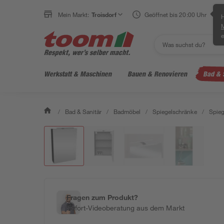
Mein Markt:
Troisdorf
Geöffnet bis 20:00 Uhr
H
e
Werkstatt & Maschinen
Bauen & Renovieren
Bad & 
/
Bad & Sanitär
/
Badmöbel
/
Spiegelschränke
/
Spieg
Fragen zum Produkt?
Sofort-Videoberatung aus dem Markt