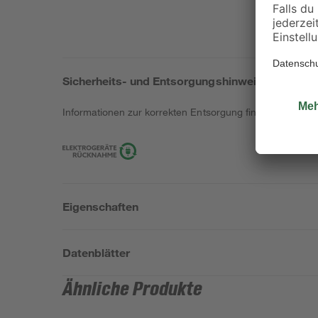
Sicherheits- und Entsorgungshinweise
Informationen zur korrekten Entsorgung findest du
hier
.
Eigenschaften
Datenblätter
Ähnliche Produkte