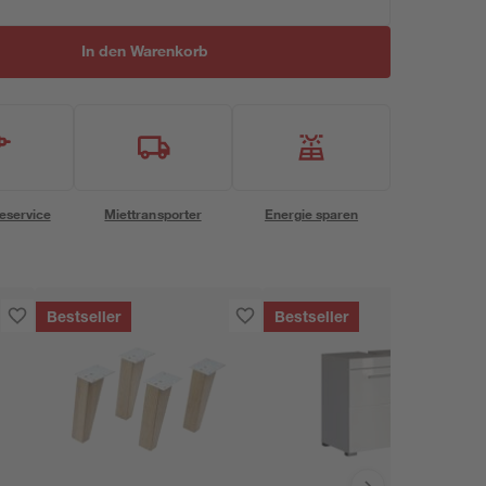
In den Warenkorb
eservice
Miettransporter
Energie sparen
Bestseller
Bestseller