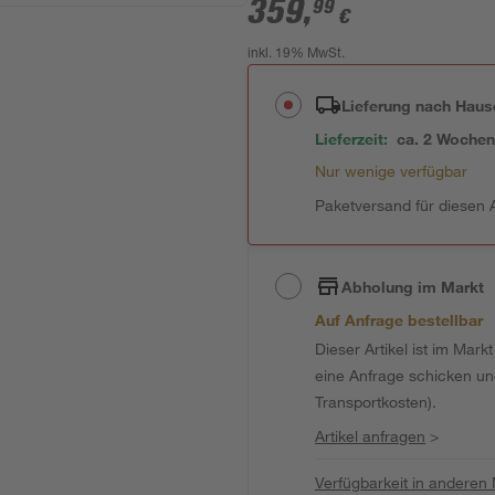
359
,
99
€
inkl. 19% MwSt.
Lieferung nach Haus
Lieferzeit:
ca. 2 Woche
Nur wenige verfügbar
Paketversand für diesen A
Abholung im Markt
Auf Anfrage bestellbar
Dieser Artikel ist im Mark
eine Anfrage schicken und 
Transportkosten).
Artikel anfragen
>
Verfügbarkeit in anderen