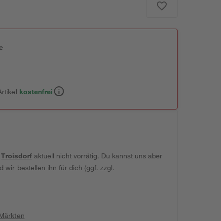
e
n
rtikel
kostenfrei
t
Troisdorf
aktuell nicht vorrätig. Du kannst uns aber
wir bestellen ihn für dich (ggf. zzgl.
 Märkten