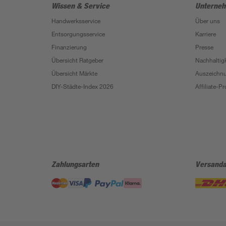
Wissen & Service
Unterne
Handwerksservice
Über uns
Entsorgungsservice
Karriere
Finanzierung
Presse
Übersicht Ratgeber
Nachhaltigk
Übersicht Märkte
Auszeichn
DIY-Städte-Index 2026
Affiliate-
Zahlungsarten
Versanda