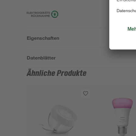
Eigenschaften
Datenblätter
Ähnliche Produkte