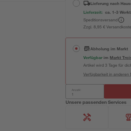
Lieferung nach Haus
Lieferzeit:
ca. 1-3 Werk
Speditionsversand
Zzgl. 8,95 € Versandkost
Abholung im Markt
Verfügbar
im
Markt
Troi
Artikel wird 3 Tage für dic
Verfügbarkeit in anderen
Anzahl:
Unsere passenden Services