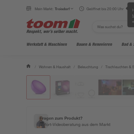
Mein Markt:
Troisdorf
Geöffnet bis 20:00 Uhr
H
e
Werkstatt & Maschinen
Bauen & Renovieren
Bad & 
/
Wohnen & Haushalt
/
Beleuchtung
/
Tischleuchten & 
Fragen zum Produkt?
Sofort-Videoberatung aus dem Markt