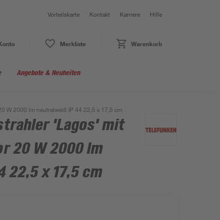
Vorteilskarte
Kontakt
Karriere
Hilfe
Konto
Merkliste
Warenkorb
e
Angebote & Neuheiten
 W 2000 lm neutralweiß IP 44 22,5 x 17,5 cm
rahler 'Lagos' mit
r 20 W 2000 lm
4 22,5 x 17,5 cm