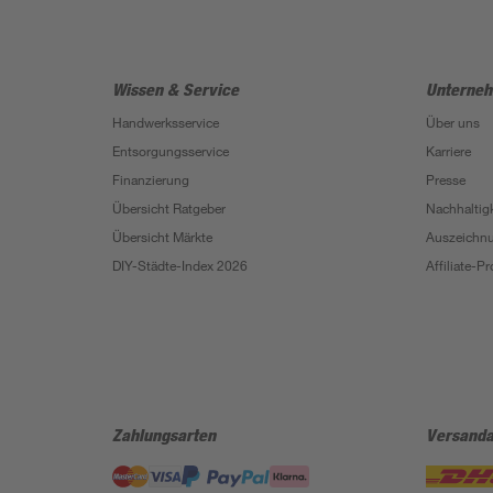
Wissen & Service
Unterne
Handwerksservice
Über uns
Entsorgungsservice
Karriere
Finanzierung
Presse
Übersicht Ratgeber
Nachhaltigk
Übersicht Märkte
Auszeichn
DIY-Städte-Index 2026
Affiliate-
Zahlungsarten
Versanda