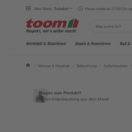
Mein Markt:
Troisdorf
Heute wieder ab 07:00 Uhr ge
Werkstatt & Maschinen
Bauen & Renovieren
Bad & 
/
Wohnen & Haushalt
/
Beleuchtung
/
Außenleuchten
/
Fragen zum Produkt?
Sofort-Videoberatung aus dem Markt