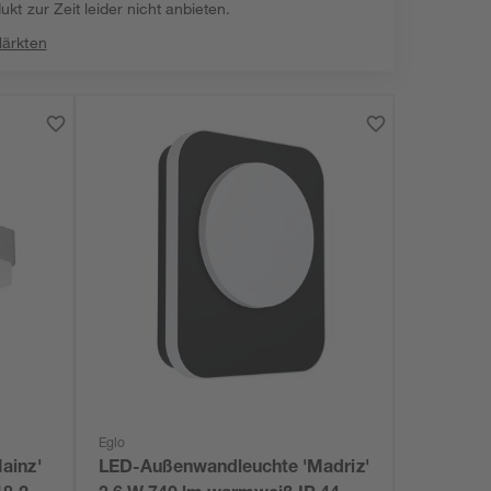
kt zur Zeit leider nicht anbieten.
Märkten
Eglo
ainz'
LED-Außenwandleuchte 'Madriz'