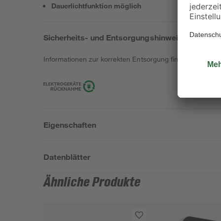
Dauerlichtfunktion möglich
Sicherheits- und Entsorgungshinweise
Informationen zur korrekten Entsorgung findest du
hier
.
Eigenschaften
Datenblätter
Ähnliche Produkte