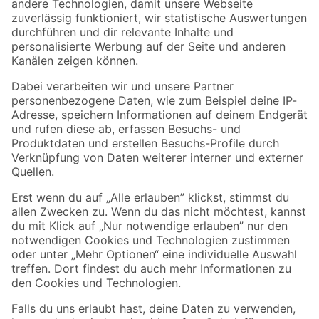
Zur Newsletter Anmeldung
Folge uns
Zahlungsarten
Versandarten
Sicher einkaufen
Jetzt die toom-App herunterladen