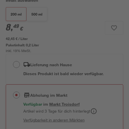
Inhalt auswählen
200 ml
500 ml
8
,
49
€
42,45 € / Liter
Paketinhalt:
0,2 Liter
inkl. 19% MwSt.
Lieferung nach Hause
Dieses Produkt ist bald wieder verfügbar.
Abholung im Markt
Verfügbar
im
Markt
Troisdorf
Artikel wird 3 Tage für dich hinterlegt
Verfügbarkeit in anderen Märkten