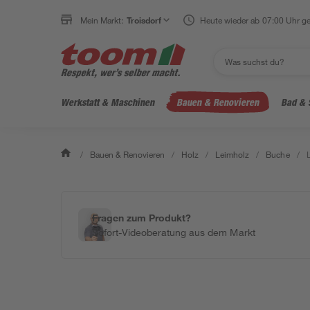
Mein Markt:
Troisdorf
Heute wieder ab 07:00 Uhr ge
Werkstatt & Maschinen
Bauen & Renovieren
Bad & 
/
Bauen & Renovieren
/
Holz
/
Leimholz
/
Buche
/
Fragen zum Produkt?
Sofort-Videoberatung aus dem Markt