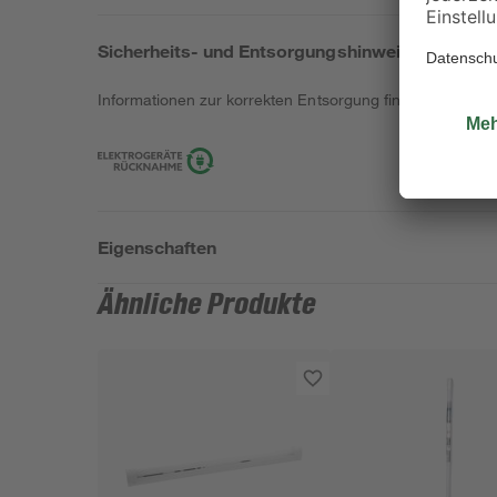
Sicherheits- und Entsorgungshinweise
Informationen zur korrekten Entsorgung findest du
hier
.
Eigenschaften
Ähnliche Produkte