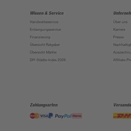
Wissen & Service
Unterne
Handwerksservice
Über uns
Entsorgungsservice
Karriere
Finanzierung
Presse
Übersicht Ratgeber
Nachhaltigk
Übersicht Märkte
Auszeichn
DIY-Städte-Index 2026
Affiliate-
Zahlungsarten
Versanda