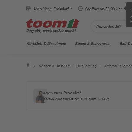
Mein Markt:
Troisdorf
Geöffnet bis 20:00 Uhr
H
e
Werkstatt & Maschinen
Bauen & Renovieren
Bad & 
/
Wohnen & Haushalt
/
Beleuchtung
/
Unterbauleuchte
Fragen zum Produkt?
Sofort-Videoberatung aus dem Markt