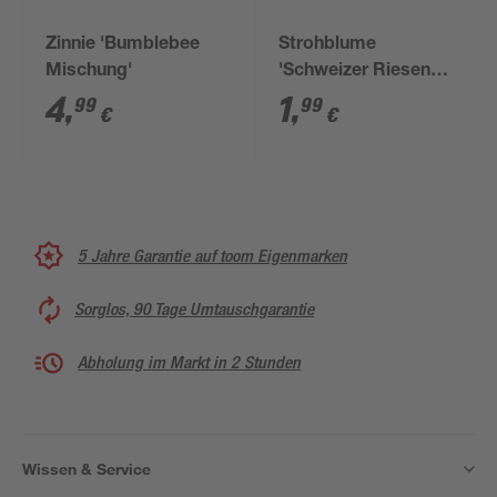
Zinnie 'Bumblebee
Strohblume
Mischung'
'Schweizer Riesen
Mischung'
4
,
1
,
99
99
€
€
5 Jahre Garantie auf toom Eigenmarken
Sorglos, 90 Tage Umtauschgarantie
Abholung im Markt in 2 Stunden
Wissen & Service