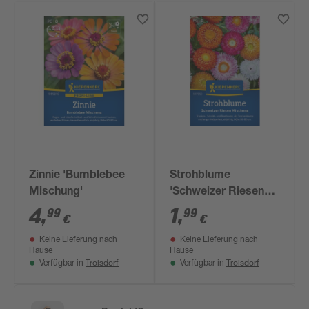
Zinnie 'Bumblebee
Strohblume
Mischung'
'Schweizer Riesen
Mischung'
4
,
1
,
99
99
€
€
Keine Lieferung nach
Keine Lieferung nach
Hause
Hause
Troisdorf
Troisdorf
Verfügbar in
Verfügbar in