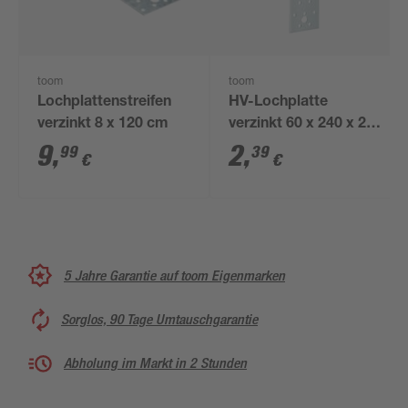
toom
toom
Lochplattenstreifen
HV-Lochplatte
verzinkt 8 x 120 cm
verzinkt 60 x 240 x 2
mm
9
,
2
,
99
39
€
€
5 Jahre Garantie auf toom Eigenmarken
Sorglos, 90 Tage Umtauschgarantie
Abholung im Markt in 2 Stunden