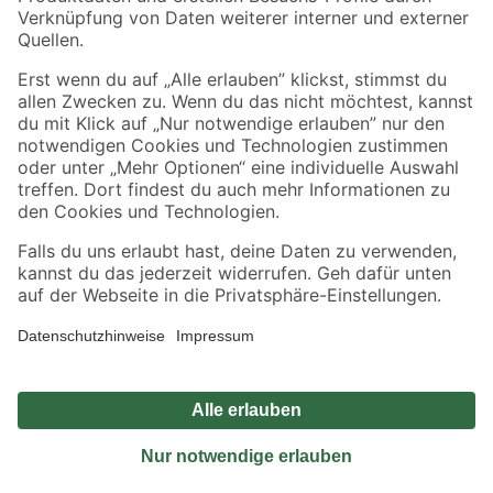
Sicher einkaufen
Jetzt die toom-App herunterladen
Alle Preisangaben in EUR inkl. gesetzl. MwSt.. Die dargestellten Angebote sind unter
Umständen nicht in allen Märkten verfügbar. Die angegebenen Verfügbarkeiten beziehen
sich auf den unter "Mein Markt" ausgewählten toom Baumarkt. Alle Angebote und
Produkte nur solange der Vorrat reicht.
*Paketversand ab 59 € versandkostenfrei, gilt nicht für Artikel mit Speditionsversand, hier
fallen zusätzliche Versandkosten an.
Datenschutz
Privatsphäre
Impressum
AGB
Nutzungsbedingungen
Widerrufsrecht
Vertrag widerrufen
Barrierefreiheit